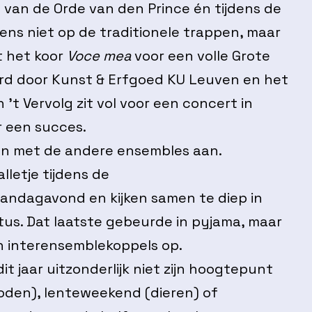
van de Orde van den Prince én tijdens de
ns niet op de traditionele trappen, maar
t het koor
Voce mea
voor een volle Grote
erd door Kunst & Erfgoed KU Leuven en het
 ’t Vervolg zit vol voor een concert in
ar een succes.
en met de andere ensembles aan.
letje tijdens de
ndagavond en kijken samen te diep in
tus. Dat laatste gebeurde in pyjama, maar
n interensemblekoppels op.
t jaar uitzonderlijk niet zijn hoogtepunt
oden), lenteweekend (dieren) of