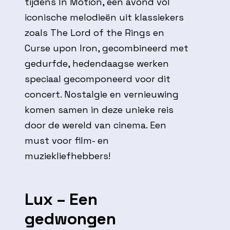
tijdens In Motion, een avond vol
iconische melodieën uit klassiekers
zoals The Lord of the Rings en
Curse upon Iron, gecombineerd met
gedurfde, hedendaagse werken
speciaal gecomponeerd voor dit
concert. Nostalgie en vernieuwing
komen samen in deze unieke reis
door de wereld van cinema. Een
must voor film- en
muziekliefhebbers!
Lux – Een
gedwongen