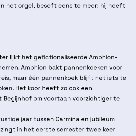
n het orgel, beseft eens te meer: hij heeft
r lijkt het gefictionaliseerde Amphion-
 nemen. Amphion bakt pannenkoeken voor
reis, maar één pannenkoek blijft net iets te
roken. Het koor heeft zo ook een
 Begijnhof om voortaan voorzichtiger te
 rustige jaar tussen Carmina en jubileum
r zingt in het eerste semester twee keer