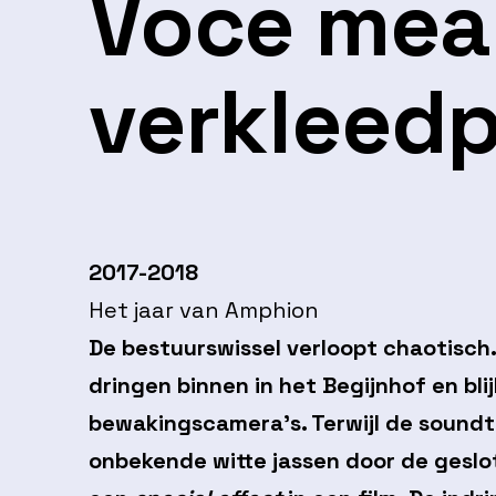
Voce mea
verkleedp
2017-2018
Het jaar van Amphion
De bestuurswissel verloopt chaotisch
dringen binnen in het Begijnhof en bl
bewakingscamera’s. Terwijl de soundt
onbekende witte jassen door de geslote