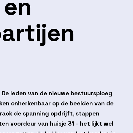
 en
artijen
. De leden van de nieuwe bestuursploeg
ijken onherkenbaar op de beelden van de
rack de spanning opdrijft, stappen
n voordeur van huisje 31 – het lijkt wel