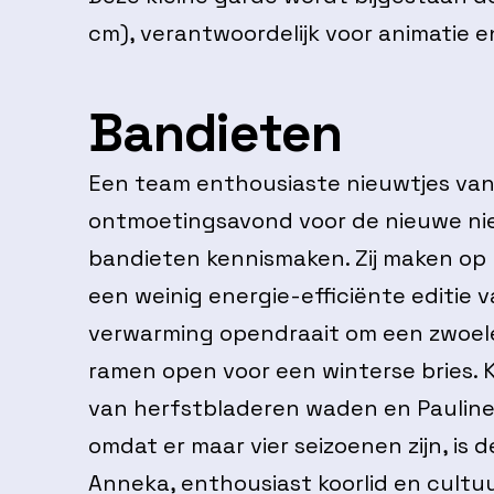
cm), verantwoordelijk voor animatie e
Bandieten
Een team enthousiaste nieuwtjes van
ontmoetingsavond voor de nieuwe nie
bandieten kennismaken. Zij maken op 
een weinig energie-efficiënte editie 
verwarming opendraait om een zwoel
ramen open voor een winterse bries. K
van herfstbladeren waden en Pauline z
omdat er maar vier seizoenen zijn, is 
Anneka, enthousiast koorlid en cultu