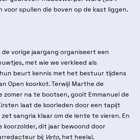
n voor spullen die boven op de kast liggen.
 de vorige jaargang organiseert een
uwtjes, met wie we verkleed als
hun beurt kennis met het bestuur tijdens
van Open koorkot. Terwijl Marthe de
e zomer na te bootsen, gooit Emmanuel de
irsten laat de koorleden door een tapijt
et sangria klaar om de lente te vieren. En
de koorzolder, dit jaar bewoond door
urredacteur bij
Veto
, het heelal.