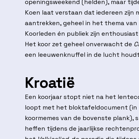
openingsweekend (helden), maar tijd
Koen laat verstaan dat iedereen zijn
aantrekken, geheel in het thema van 
Koorleden én publiek zijn enthousias
Het koor zet geheel onverwacht de
C
een leeuwenknuffel in de lucht houd
Kroatië
Een koorjaar stopt niet na het lentec
loopt met het bloktafeldocument (in
koormemes van de bovenste plank), s
heffen tijdens de jaarlijkse rechtenp