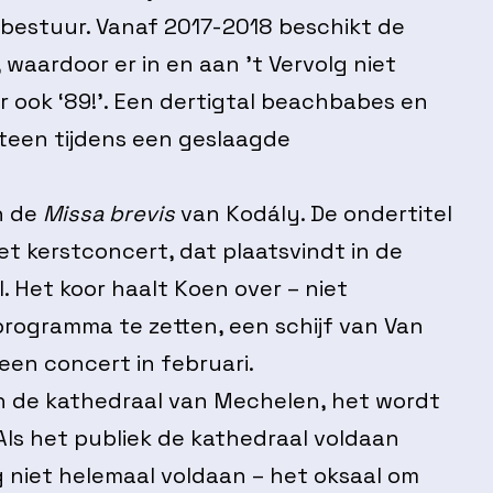
it bestuur. Vanaf 2017-2018 beschikt de
aardoor er in en aan ’t Vervolg niet
 ook ‘89!’. Een dertigtal beachbabes en
teen tijdens een geslaagde
n de
Missa brevis
van Kodály. De ondertitel
het kerstconcert, dat plaatsvindt in de
. Het koor haalt Koen over – niet
rogramma te zetten, een schijf van Van
 een concert in februari.
in de kathedraal van Mechelen, het wordt
Als het publiek de kathedraal voldaan
g niet helemaal voldaan – het oksaal om