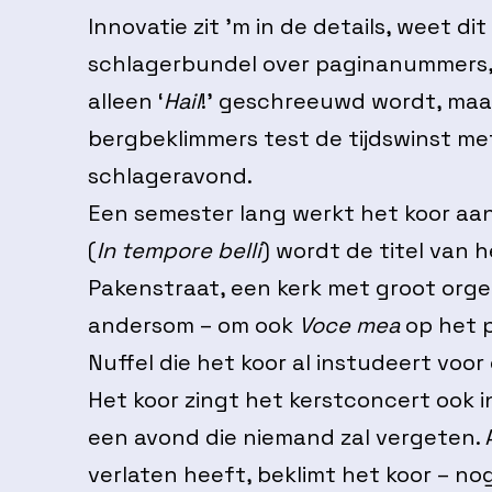
Innovatie zit ’m in de details, weet d
schlagerbundel over paginanummers, w
alleen ‘
Hail
!’ geschreeuwd wordt, maar
bergbeklimmers test de tijdswinst me
schlageravond.
Een semester lang werkt het koor aa
(
In tempore belli
) wordt de titel van 
Pakenstraat, een kerk met groot orgel
andersom – om ook
Voce mea
op het p
Nuffel die het koor al instudeert voor
Het koor zingt het kerstconcert ook 
een avond die niemand zal vergeten. 
verlaten heeft, beklimt het koor – no