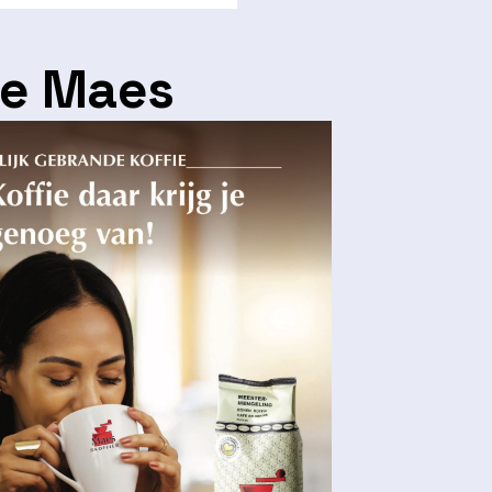
ie Maes