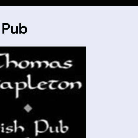
h Pub