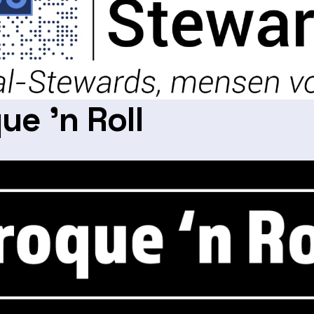
ue ’n Roll