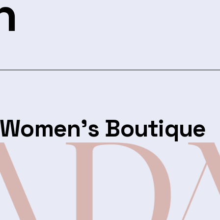
n
 Women’s Boutique