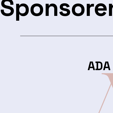
Sponsore
ADA