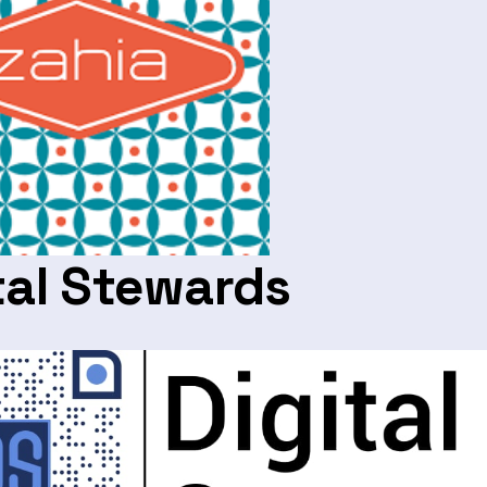
tal Stewards