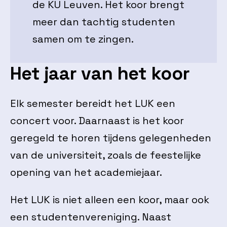
de KU Leuven. Het koor brengt
meer dan tachtig studenten
samen om te zingen.
Het jaar van het koor
Elk semester bereidt het LUK een
concert voor. Daarnaast is het koor
geregeld te horen tijdens gelegenheden
van de universiteit, zoals de feestelijke
opening van het academiejaar.
Het LUK is niet alleen een koor, maar ook
een studentenvereniging. Naast