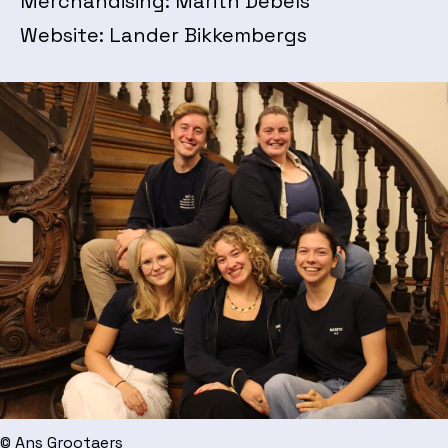
Merchandising: Marith Debels
Website: Lander Bikkembergs
© Ans Grootaers