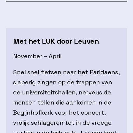
Met het LUK door Leuven
November – April
Snel snel fietsen naar het Paridaens,
slaperig zingen op de trappen van
de universiteitshallen, nerveus de
mensen tellen die aankomen in de
Begijnhofkerk voor het concert,
vrolijk schlageren tot in de vroege
uurtjes in de Irish pub… Leuven kent