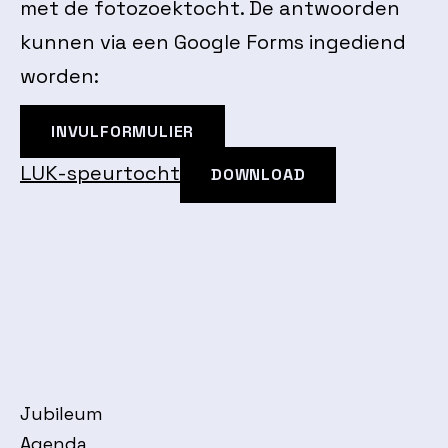
met de fotozoektocht. De antwoorden
kunnen via een Google Forms ingediend
worden:
INVULFORMULIER
LUK-speurtocht
DOWNLOAD
Jubileum
Agenda