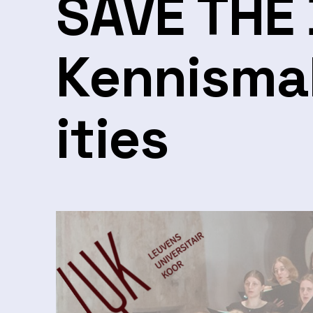
SAVE THE
Kennisma
ities