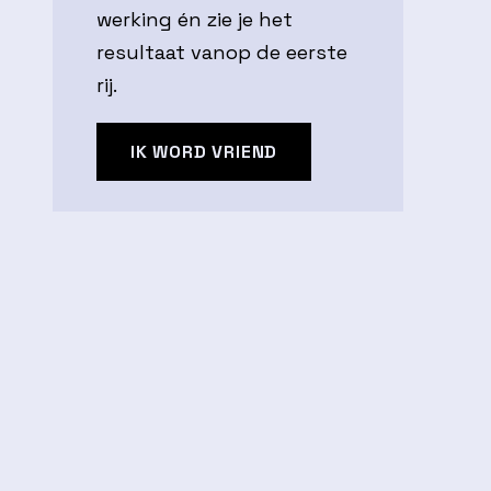
werking én zie je het
resultaat vanop de eerste
rij.
IK WORD VRIEND