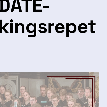
 DATE-
kingsrepet