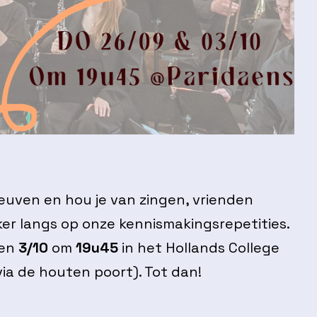
Leuven en hou je van zingen, vrienden
er langs op onze kennismakingsrepetities.
en
3/10
om
19u45
in het Hollands College
ia de houten poort). Tot dan!