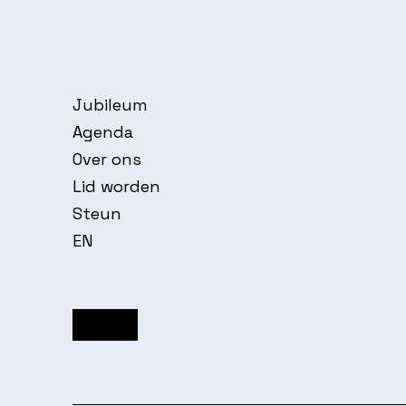
Jubileum
Agenda
Over ons
Lid worden
Steun
EN
Facebook
Instagram
YouTube