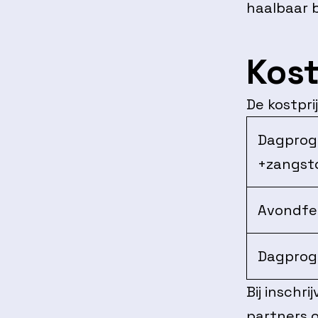
haalbaar bl
Kost
De kostpri
Dagprogr
+zangst
Avondfe
Dagprog
Bij inschr
partners 