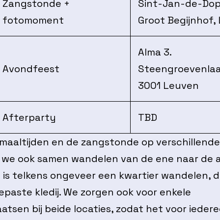
Zangstonde +
Sint-Jan-de-Dop
fotomoment
Groot Begijnhof,
Alma 3.
Avondfeest
Steengroevenlaa
3001 Leuven
Afterparty
TBD
maaltijden en de zangstonde op verschillende 
len we ook samen wandelen van de ene naar de 
it is telkens ongeveer een kwartier wandelen, d
epaste kledij. We zorgen ook voor enkele
atsen bij beide locaties, zodat het voor ieder