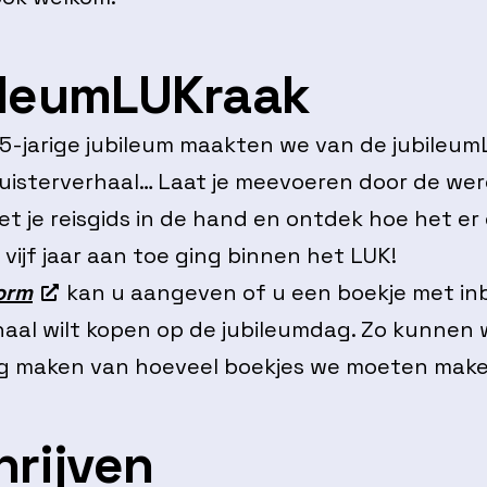
ileumLUKraak
55-jarige jubileum maakten we van de jubileu
luisterverhaal… Laat je meevoeren door de wer
t je reisgids in de hand en ontdek hoe het er
vijf jaar aan toe ging binnen het LUK!
orm
kan u aangeven of u een boekje met i
haal wilt kopen op de jubileumdag. Zo kunnen 
ng maken van hoeveel boekjes we moeten make
hrijven