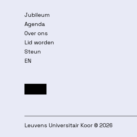
Jubileum
Agenda
Over ons
Lid worden
Steun
EN
Facebook
Instagram
YouTube
Leuvens Universitair Koor © 2026