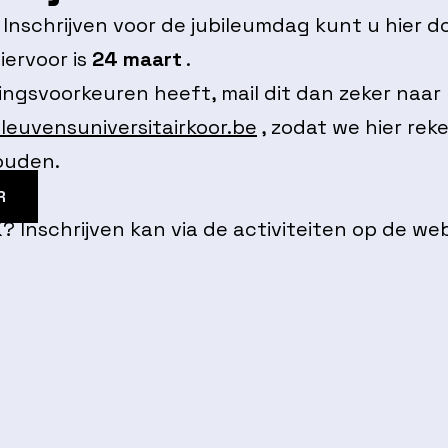
nschrijven voor de jubileumdag kunt u hier d
iervoor is
24 maart
.
ingsvoorkeuren heeft, mail dit dan zeker naar
leuvensuniversitairkoor.be
, zodat we hier rek
ouden.
R
? Inschrijven kan via de activiteiten op de web