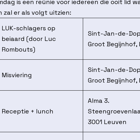
mdag is een reünie voor iedereen die ooit lid wa
zal er als volgt uitzien:
LUK-schlagers op
Sint-Jan-de-Dop
beiaard (door Luc
Groot Begijnhof,
Rombouts)
Sint-Jan-de-Dop
Misviering
Groot Begijnhof,
Alma 3.
Receptie + lunch
Steengroevenlaa
3001 Leuven