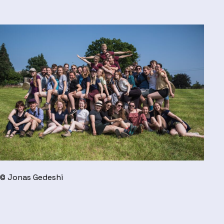
© Jonas Gedeshi