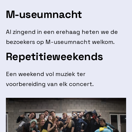
M-useumnacht
Al zingend in een erehaag heten we de
bezoekers op M-useumnacht welkom.
Repetitieweekends
Een weekend vol muziek ter
voorbereiding van elk concert.