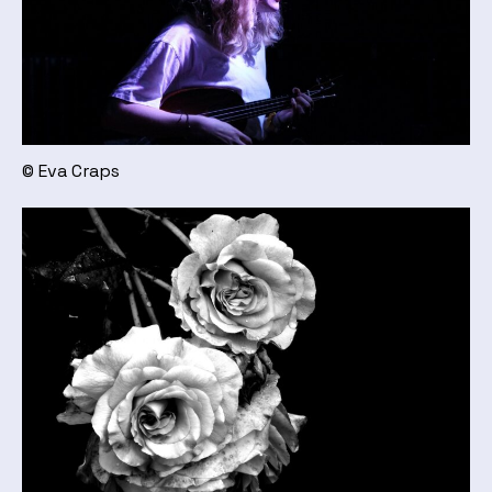
© Eva Craps