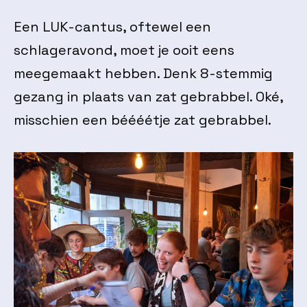
Een LUK-cantus, oftewel een
schlageravond, moet je ooit eens
meegemaakt hebben. Denk 8-stemmig
gezang in plaats van zat gebrabbel. Oké,
misschien een béééétje zat gebrabbel.