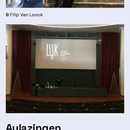
© Filip Van Loock
Aulazingen