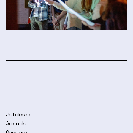
Jubileum
Agenda
Over ons