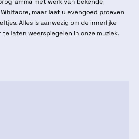
 programma met werk van bekende
 Whitacre, maar laat u evengoed proeven
jes. Alles is aanwezig om de innerlijke
 te laten weerspiegelen in onze muziek.