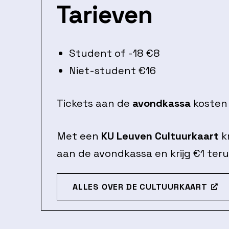
Tarieven
Student of -18 €8
Niet-student €16
Tickets aan de
avondkassa
kosten 
Met een
KU Leuven Cultuurkaart
kr
aan de avondkassa en krijg €1 teru
ALLES OVER DE CULTUURKAART