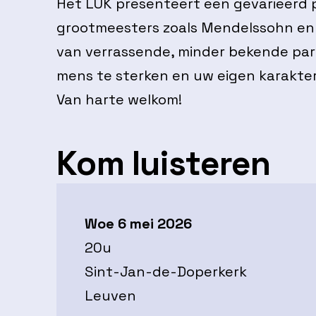
Het LUK presenteert een gevarieerd
grootmeesters zoals Mendelssohn en
van verrassende, minder bekende parelt
mens te sterken en uw eigen karakter
Van harte welkom!
Kom luisteren
Woe 6 mei 2026
20u
Sint-Jan-de-Doperkerk
Leuven