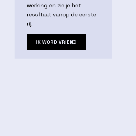
werking én zie je het
resultaat vanop de eerste
rij.
IK WORD VRIEND