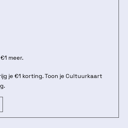
€1 meer.
ijg je €1 korting. Toon je Cultuurkaart
g.