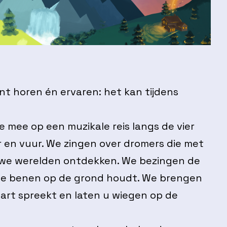
unt horen én ervaren: het kan tijdens
e mee op een muzikale reis langs de vier
 en vuur. We zingen over dromers die met
uwe werelden ontdekken. We bezingen de
ide benen op de grond houdt. We brengen
hart spreekt en laten u wiegen op de