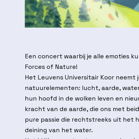
Een concert waarbij je alle emoties k
Forces of Nature!
Het Leuvens Universitair Koor neemt j
natuurelementen: lucht, aarde, water
hun hoofd in de wolken leven en nie
kracht van de aarde, die ons met be
pure passie die rechtstreeks uit het 
deining van het water.